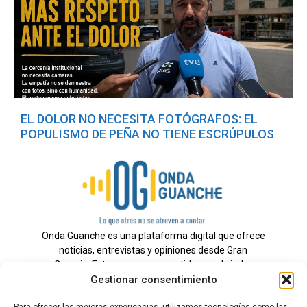
EL DOLOR NO NECESITA FOTÓGRAFOS: EL
POPULISMO DE PEÑA NO TIENE ESCRÚPULOS
Onda Guanche es una plataforma digital que ofrece
noticias, entrevistas y opiniones desde Gran
Canaria. Estamos comprometidos con brindar
Gestionar consentimiento
información veraz y un periodismo independiente a
nuestra audiencia.