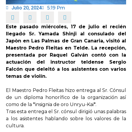
Julio 20, 2024
5:19 Pm
OPINIÓN
Este pasado miércoles, 17 de julio el recién
PROGRAMAS
llegado Sr. Yamada Shinji al consulado del
Japòn en Las Palmas de Gran Canaria, visitó al
Maestro Pedro Fleitas en Telde. La recepción,
presentada por Raquel Galván contó con la
actuación del instructor teldense Sergio
Falcón que deleitó a los asistentes con varios
temas de violín.
El Maestro Pedro Fleitas hizo entrega al Sr. Cónsul
de un diploma honorífico de la organización así
como de la *insignia de oro Unryu-Kai*.
Tras esta entrega el Sr. cónsul dirigió unas palabras
a los asistentes hablando sobre los valores de la
cultura.