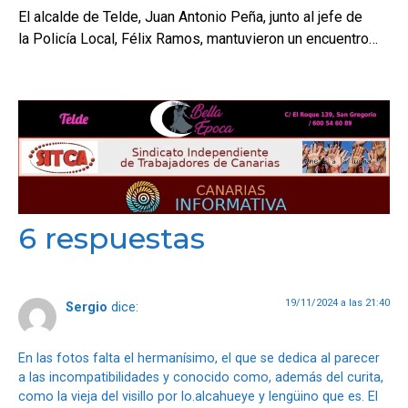
El alcalde de Telde, Juan Antonio Peña, junto al jefe de
la Policía Local, Félix Ramos, mantuvieron un encuentro…
6 respuestas
19/11/2024 a las 21:40
Sergio
dice:
En las fotos falta el hermanísimo, el que se dedica al parecer
a las incompatibilidades y conocido como, además del curita,
como la vieja del visillo por lo.alcahueye y lengüino que es. El