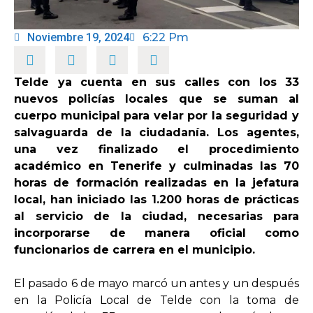
OPINIÓN
Noviembre 19, 2024
6:22 Pm
PROGRAMAS
Telde ya cuenta en sus calles con los 33
nuevos policías locales que se suman al
cuerpo municipal para velar por la seguridad y
salvaguarda de la ciudadanía. Los agentes,
una vez finalizado el procedimiento
académico en Tenerife y culminadas las 70
horas de formación realizadas en la jefatura
local, han iniciado las 1.200 horas de prácticas
al servicio de la ciudad, necesarias para
incorporarse de manera oficial como
funcionarios de carrera en el municipio.
El pasado 6 de mayo marcó un antes y un después
en la Policía Local de Telde con la toma de