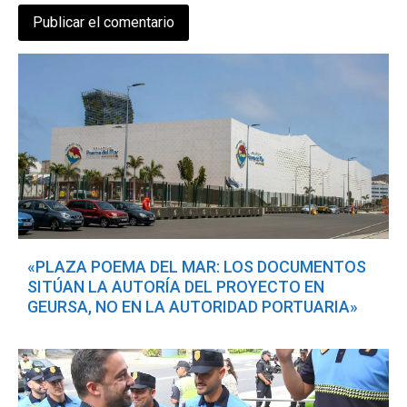
«PLAZA POEMA DEL MAR: LOS DOCUMENTOS
SITÚAN LA AUTORÍA DEL PROYECTO EN
GEURSA, NO EN LA AUTORIDAD PORTUARIA»