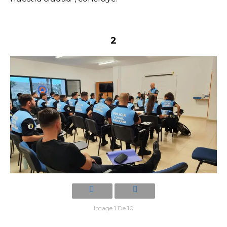
2
Image 1 De 10