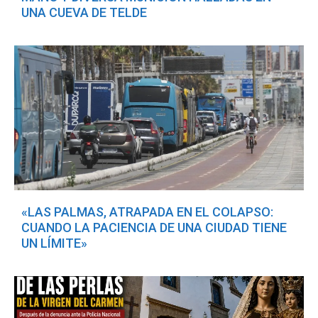
UNA CUEVA DE TELDE
«LAS PALMAS, ATRAPADA EN EL COLAPSO:
CUANDO LA PACIENCIA DE UNA CIUDAD TIENE
UN LÍMITE»