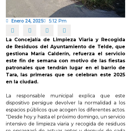
OPINIÓN
Enero 24, 2025
5:12 Pm
PROGRAMAS
La Concejalía de Limpieza Viaria y Recogida
de Residuos del Ayuntamiento de Telde, que
gestiona María Calderín, refuerza el servicio
este fin de semana con motivo de las fiestas
patronales que tendrán lugar en el barrio de
Tara, las primeras que se celebran este 2025
en la ciudad.
La responsable municipal explica que este
dispositivo persigue devolver la normalidad a los
espacios públicos que acogen los diferentes actos.
“Desde hoy y hasta el próximo domingo, un servicio
intensivo de limpieza viaria y recogida de residuos
se encargará de actuar antes y después de cada