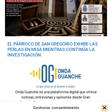
EL PÁRROCO DE SAN GREGORIO EXHIBE LAS
PERLAS EN MISA MIENTRAS CONTINÚA LA
INVESTIGACIÓN
Onda Guanche es una plataforma digital que ofrece
noticias, entrevistas y opiniones desde Gran
Canaria. Estamos comprometidos con brindar
Gestionar consentimiento
información veraz y un periodismo independiente a