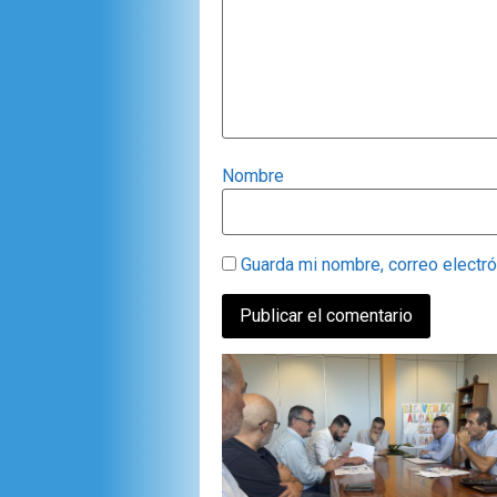
Nombre
Guarda mi nombre, correo electr