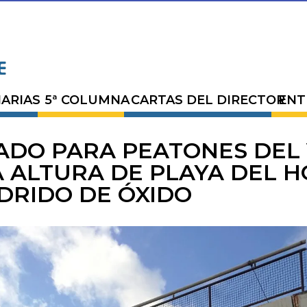
ARIAS
5ª COLUMNA
CARTAS DEL DIRECTOR
ENT
ADO PARA PEATONES DEL 
A ALTURA DE PLAYA DEL 
DRIDO DE ÓXIDO