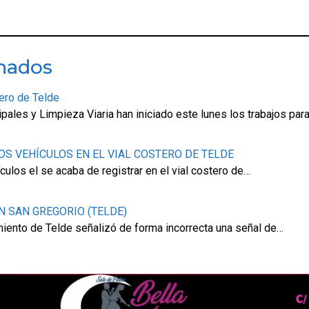
onados
tero de Telde
pales y Limpieza Viaria han iniciado este lunes los trabajos par
S VEHÍCULOS EN EL VIAL COSTERO DE TELDE
ulos el se acaba de registrar en el vial costero de…
N SAN GREGORIO (TELDE)
amiento de Telde señalizó de forma incorrecta una señal de…