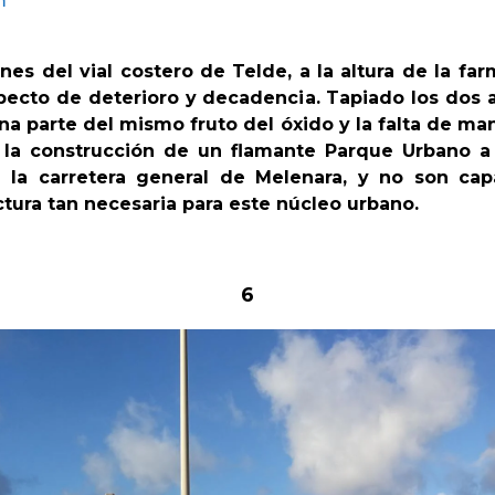
m
nes del vial costero de Telde, a la altura de la fa
pecto de deterioro y decadencia. Tapiado los dos
na parte del mismo fruto del óxido y la falta de m
la construcción de un flamante Parque Urbano a 
 la carretera general de Melenara, y no son ca
tura tan necesaria para este núcleo urbano.
6