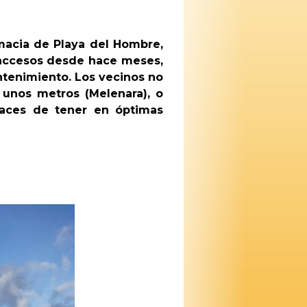
rmacia de Playa del Hombre,
 accesos desde hace meses,
antenimiento. Los vecinos no
unos metros (Melenara), o
paces de tener en óptimas