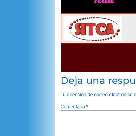
Deja una respu
Tu dirección de correo electrónico 
Comentario
*