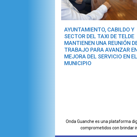
AYUNTAMIENTO, CABILDO Y
SECTOR DEL TAXI DE TELDE
MANTIENEN UNA REUNIÓN D
TRABAJO PARA AVANZAR EN
MEJORA DEL SERVICIO EN E
MUNICIPIO
Onda Guanche es una plataforma digit
comprometidos con brindar i