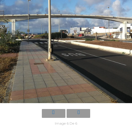
Image 6 De 6