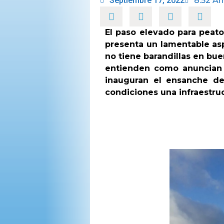
Septiembre 17, 2022
8:52 A
El paso elevado para peato
presenta un lamentable as
no tiene barandillas en bue
entienden como anuncian 
inauguran el ensanche de
condiciones una infraestruc